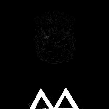
PAINTINGS
PHOTOS
T