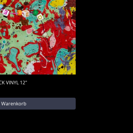
ellansicht
K VINYL 12"
n Warenkorb