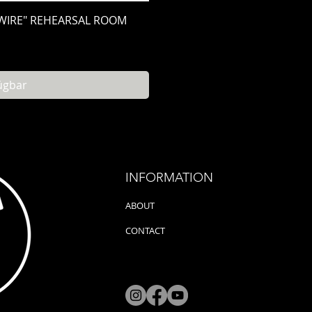
sicht
WIRE" REHEARSAL ROOM
ügbar
INFORMATION
ABOUT
CONTACT