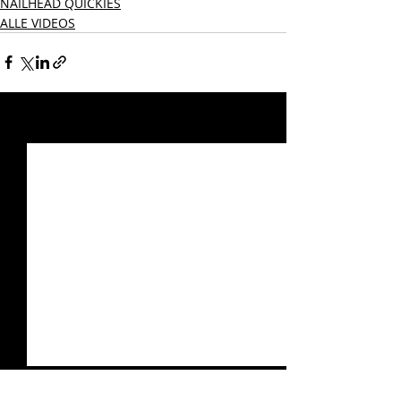
NAILHEAD QUICKIES
ALLE VIDEOS
Aktuelle Beiträge
Alle ansehen