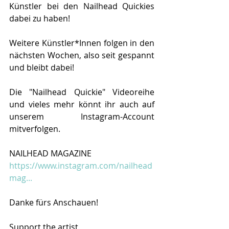
Künstler bei den Nailhead Quickies 
dabei zu haben!
Weitere Künstler*Innen folgen in den 
nächsten Wochen, also seit gespannt 
und bleibt dabei!
Die "Nailhead Quickie" Videoreihe 
und vieles mehr könnt ihr auch auf 
unserem Instagram-Account 
mitverfolgen.
NAILHEAD MAGAZINE
https://www.instagram.com/nailhead
mag...
Danke fürs Anschauen! 
Support the artist 