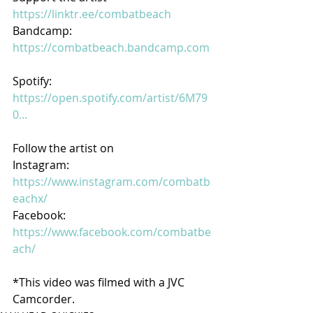
https://linktr.ee/combatbeach
Bandcamp: 
https://combatbeach.bandcamp.com
Spotify: 
https://open.spotify.com/artist/6M79
0...
Follow the artist on
Instagram: 
https://www.instagram.com/combatb
eachx/
Facebook: 
https://www.facebook.com/combatbe
ach/
*This video was filmed with a JVC 
Camcorder.