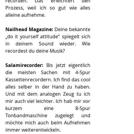
recorden. Das erleichtert den 
Prozess, weil ich so gut wie alles 
alleine aufnehme.
Nailhead Magazine: 
Deine bekannte 
„do it yourself attitude“ spiegelt sich 
in deinem Sound wieder. Wie 
recordest du deine Musik?
Salamirecorder: 
Bis jetzt eigentlich 
die meisten Sachen mit 4-Spur 
Kassettenrecordern. Ich find das cool 
alles selber in der Hand zu haben. 
Und mit dem analogen Zeug tu ich 
mir auch viel leichter. Ich hab mir vor 
kurzem eine 8-Spur 
Tonbandmaschine zugelegt und 
möchte mich auch beim Aufnehmen 
immer weiterentwickeln. 