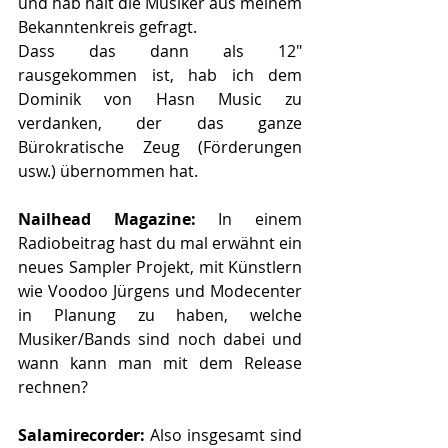
und hab halt die Musiker aus meinem 
Bekanntenkreis gefragt.
Dass das dann als 12" 
rausgekommen ist, hab ich dem 
Dominik von Hasn Music zu 
verdanken, der das ganze 
Bürokratische Zeug (Förderungen 
usw.) übernommen hat.
Nailhead Magazine: 
In einem 
Radiobeitrag hast du mal erwähnt ein 
neues Sampler Projekt, mit Künstlern 
wie Voodoo Jürgens und Modecenter 
in Planung zu haben, welche 
Musiker/Bands sind noch dabei und 
wann kann man mit dem Release 
rechnen?
Salamirecorder: 
Also insgesamt sind 