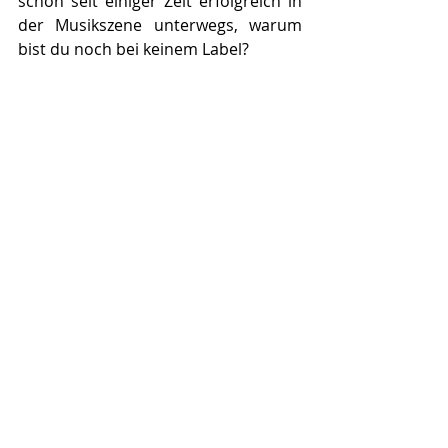
schon seit einiger Zeit erfolgreich in 
der Musikszene unterwegs, warum 
bist du noch bei keinem Label?