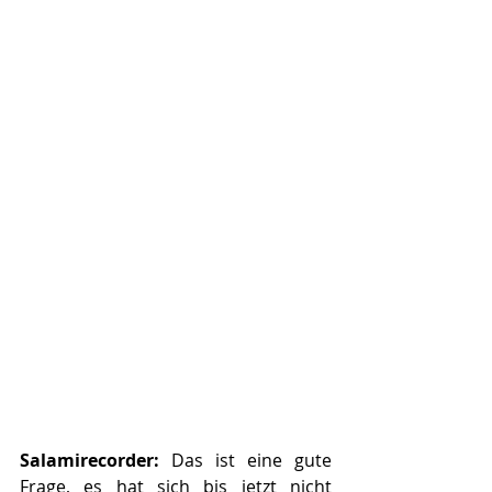
Salamirecorder: 
Das ist eine gute 
Frage, es hat sich bis jetzt nicht 