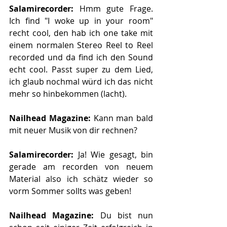
Salamirecorder: 
Hmm gute Frage. 
Ich find "I woke up in your room" 
recht cool, den hab ich one take mit 
einem normalen Stereo Reel to Reel 
recorded und da find ich den Sound 
echt cool. Passt super zu dem Lied, 
ich glaub nochmal würd ich das nicht 
mehr so hinbekommen (lacht).
Nailhead Magazine: 
Kann man bald 
mit neuer Musik von dir rechnen?
Salamirecorder: 
Ja! Wie gesagt, bin 
gerade am recorden von neuem 
Material also ich schätz wieder so 
vorm Sommer sollts was geben!
Nailhead Magazine: 
Du bist nun 